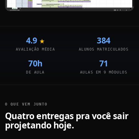
4.9
384
★
AVALIAÇÃO MÉDIA
ALUNOS MATRICULADOS
70h
71
DE AULA
AULAS EM 9 MÓDULOS
O QUE VEM JUNTO
Quatro entregas pra você sair
projetando hoje.