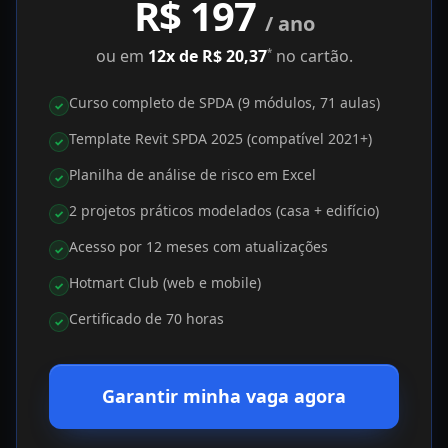
R$ 197
/ ano
ou em
12x de R$ 20,37
no cartão.
*
Curso completo de SPDA (9 módulos, 71 aulas)
✓
Template Revit SPDA 2025 (compatível 2021+)
✓
Planilha de análise de risco em Excel
✓
2 projetos práticos modelados (casa + edifício)
✓
Acesso por 12 meses com atualizações
✓
Hotmart Club (web e mobile)
✓
Certificado de 70 horas
✓
Garantir minha vaga agora