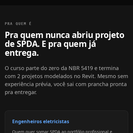
PRA QUEM É
Pra quem nunca abriu projeto
de SPDA. E pra quem já
entrega.
O curso parte do zero da NBR 5419 e termina
com 2 projetos modelados no Revit. Mesmo sem
experiência prévia, você sai com prancha pronta
pra entregar.
Engenheiros eletricistas
Quem quer somar SPDA ao portfólio profissional e