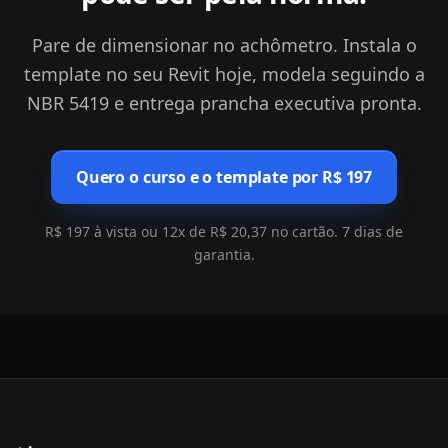
Pare de dimensionar no achômetro. Instala o
template no seu Revit hoje, modela seguindo a
NBR 5419 e entrega prancha executiva pronta.
Quero o curso e o template por R$ 197
R$ 197 à vista ou 12x de R$ 20,37 no cartão. 7 dias de
garantia.