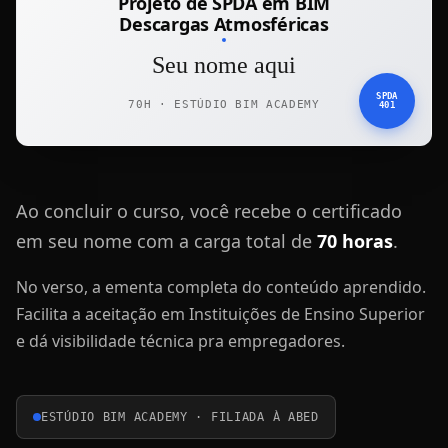
Projeto de SPDA em BIM
Descargas Atmosféricas
Seu nome aqui
SPDA
70H · ESTÚDIO BIM ACADEMY
401
Ao concluir o curso, você recebe o certificado
em seu nome com a carga total de
70 horas
.
No verso, a ementa completa do conteúdo aprendido.
Facilita a aceitação em Instituições de Ensino Superior
e dá visibilidade técnica pra empregadores.
ESTÚDIO BIM ACADEMY · FILIADA À ABED