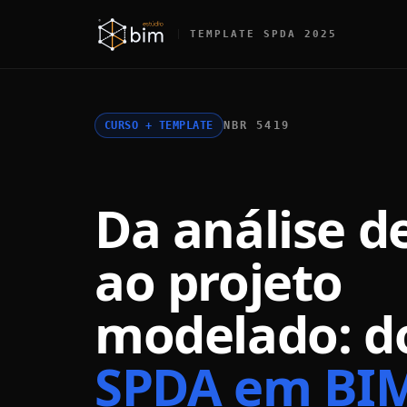
TEMPLATE SPDA 2025
CURSO + TEMPLATE
NBR 5419
Da análise de
ao projeto
modelado: d
SPDA em BI