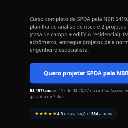
Curso completo de SPDA pela NBR 5419,
planilha de análise de risco e 2 projeto
(casa de campo + edifício residencial). 
achômetro, entregue projetos pela nor
engenheiro especialista.
Quero projetar SPDA pela NBR
R$ 197/ano
ou 12x de R$ 20,37 no cartão. Acesso e
garantia de 7 dias.
★★★★★
4.9
de avaliação ·
384
alunos