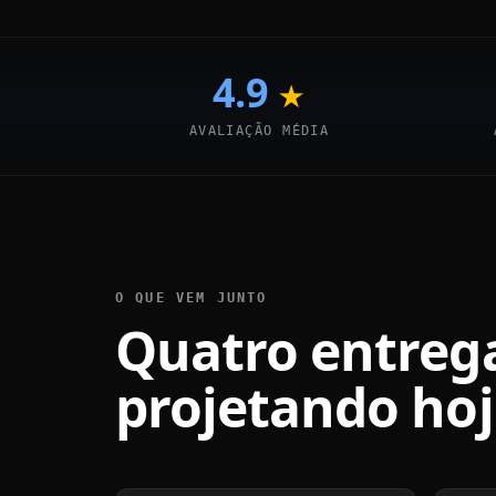
4.9
★
AVALIAÇÃO MÉDIA
O QUE VEM JUNTO
Quatro entrega
projetando hoj