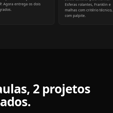
P. Agora entrega os dois
Esferas rolantes, Franklin e
grados.
malhas com critério técnico,
com palpite.
ulas, 2 projetos
ados.