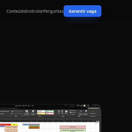
Conteúdo
Instrutor
Perguntas
Garantir vaga