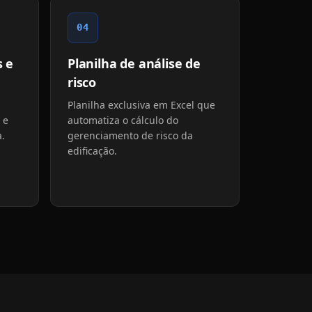
04
 e
Planilha de análise de
risco
Planilha exclusiva em Excel que
 e
automatiza o cálculo do
a.
gerenciamento de risco da
edificação.