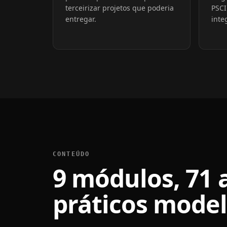
terceirizar projetos que poderia
PSCI
entregar.
inte
CONTEÚDO
9 módulos, 71 a
práticos model