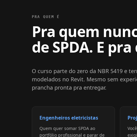
PRA QUEM É
Pra quem nunc
de SPDA. E pra
O curso parte do zero da NBR 5419 e te
modelados no Revit. Mesmo sem experiê
prancha pronta pra entregar.
Engenheiros eletricistas
Pro
Quem quer somar SPDA ao
Você
portfólio profissional e parar de
exig