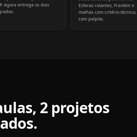
P. Agora entrega os dois
Esferas rolantes, Franklin e
grados.
malhas com critério técnico,
com palpite.
ulas, 2 projetos
ados.