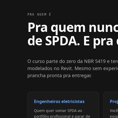
PRA QUEM É
Pra quem nunc
de SPDA. E pra
O curso parte do zero da NBR 5419 e te
modelados no Revit. Mesmo sem experiê
prancha pronta pra entregar.
Engenheiros eletricistas
Pro
Quem quer somar SPDA ao
Você
portfólio profissional e parar de
exig