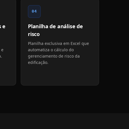
04
 e
Planilha de análise de
risco
Planilha exclusiva em Excel que
 e
automatiza o cálculo do
a.
gerenciamento de risco da
edificação.