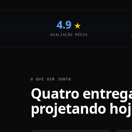
4.9
★
AVALIAÇÃO MÉDIA
O QUE VEM JUNTO
Quatro entrega
projetando hoj