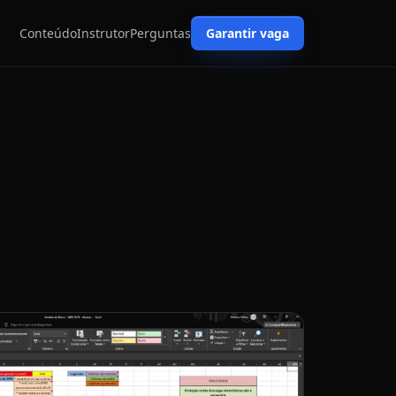
Conteúdo
Instrutor
Perguntas
Garantir vaga