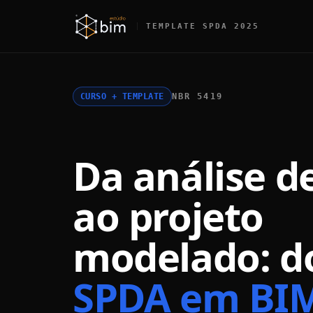
TEMPLATE SPDA 2025
CURSO + TEMPLATE
NBR 5419
Da análise de
ao projeto
modelado: d
SPDA em BI