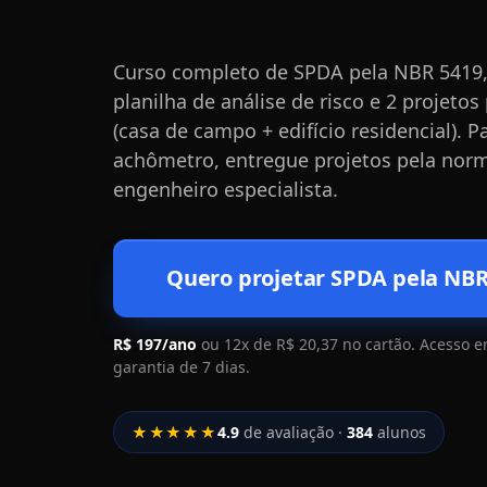
Curso completo de SPDA pela NBR 5419,
planilha de análise de risco e 2 projeto
(casa de campo + edifício residencial). 
achômetro, entregue projetos pela nor
engenheiro especialista.
Quero projetar SPDA pela NBR
R$ 197/ano
ou 12x de R$ 20,37 no cartão. Acesso e
garantia de 7 dias.
★★★★★
4.9
de avaliação ·
384
alunos