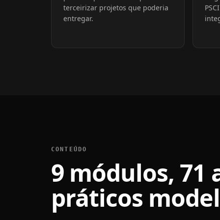
terceirizar projetos que poderia
PSCI
entregar.
inte
CONTEÚDO
9 módulos, 71 a
práticos model