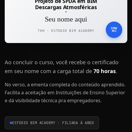
Projeto de SPDA em BIM
Descargas Atmosféricas
Seu nome aqui
SPDA
70H · ESTÚDIO BIM ACADEMY
401
Ao concluir o curso, você recebe o certificado
em seu nome com a carga total de
70 horas
.
No verso, a ementa completa do conteúdo aprendido.
Facilita a aceitação em Instituições de Ensino Superior
e dá visibilidade técnica pra empregadores.
ESTÚDIO BIM ACADEMY · FILIADA À ABED