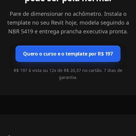
Pare de dimensionar no achômetro. Instala o
template no seu Revit hoje, modela seguindo a
NBR 5419 e entrega prancha executiva pronta.
Quero o curso e o template por R$ 197
R$ 197 à vista ou 12x de R$ 20,37 no cartão. 7 dias de
garantia.