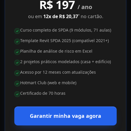
R$ 197
/ ano
ou em
12x de R$ 20,37
no cartão.
*
Curso completo de SPDA (9 módulos, 71 aulas)
✓
Template Revit SPDA 2025 (compatível 2021+)
✓
Planilha de análise de risco em Excel
✓
2 projetos práticos modelados (casa + edifício)
✓
Acesso por 12 meses com atualizações
✓
Hotmart Club (web e mobile)
✓
Certificado de 70 horas
✓
Garantir minha vaga agora