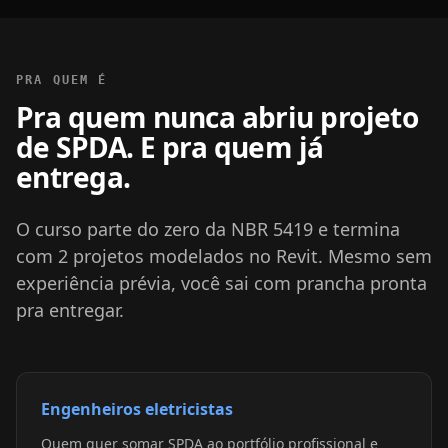
PRA QUEM É
Pra quem nunca abriu projeto
de SPDA. E pra quem já
entrega.
O curso parte do zero da NBR 5419 e termina
com 2 projetos modelados no Revit. Mesmo sem
experiência prévia, você sai com prancha pronta
pra entregar.
Engenheiros eletricistas
Quem quer somar SPDA ao portfólio profissional e