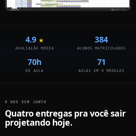
4.9
384
★
AVALIAÇÃO MÉDIA
ALUNOS MATRICULADOS
70h
71
DE AULA
AULAS EM 9 MÓDULOS
O QUE VEM JUNTO
Quatro entregas pra você sair
projetando hoje.