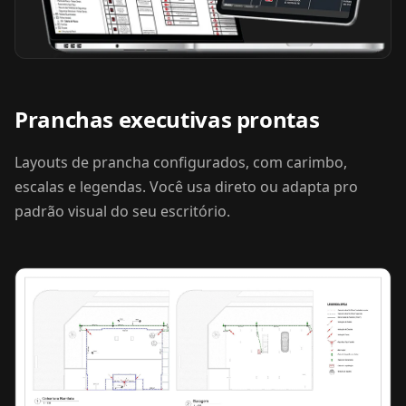
Pranchas executivas prontas
Layouts de prancha configurados, com carimbo,
escalas e legendas. Você usa direto ou adapta pro
padrão visual do seu escritório.